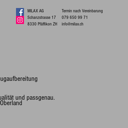
MILAX AG
Termin nach Vereinbarung
Schanzstrasse 17
079 650 99 71
8330 Pfäffikon ZH
info@milax.ch
eugaufbereitung
ualität und passgenau.
 Oberland