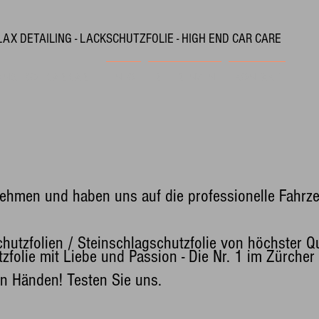
LAX DETAILING - LACKSCHUTZFOLIE - HIGH END CAR CARE
ANGEBOT CAR CARE
INFO
REFERENZEN
KONTAKT
nehmen und haben uns auf die professionelle Fahrz
hutzfolien / Steinschlagschutzfolie von höchster Q
zfolie mit Liebe und Passion - Die Nr. 1 im Zürcher
ten Händen! Testen Sie uns.