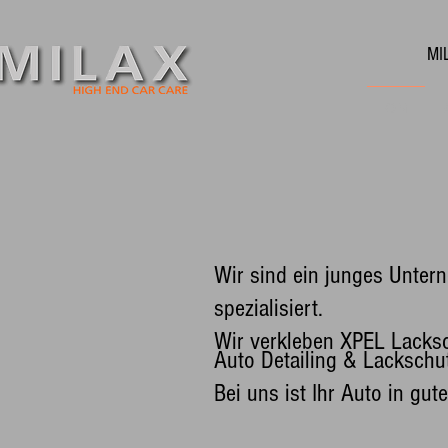
MI
HOME
Wir sind ein junges Unter
spezialisiert.
Wir verkleben XPEL Lacksc
Auto Detailing & Lackschut
B
ei uns ist Ihr Auto in gu